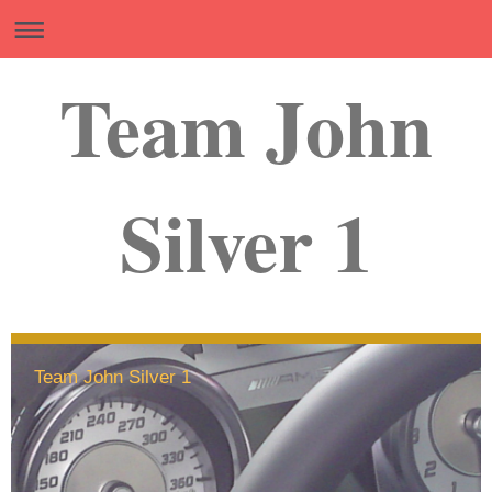
Team John
Silver 1
Team John Silver 1