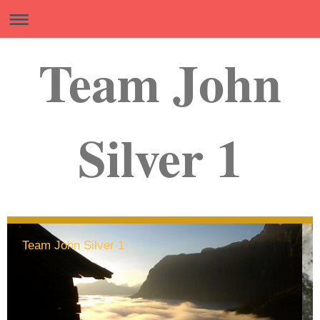
Team John
Silver 1
Team John Silver 1