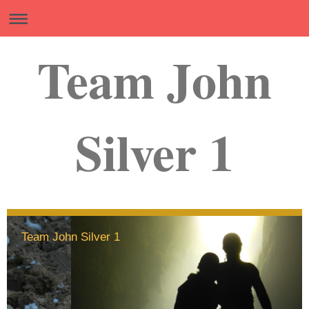
Team John
Silver 1
Team John Silver 1