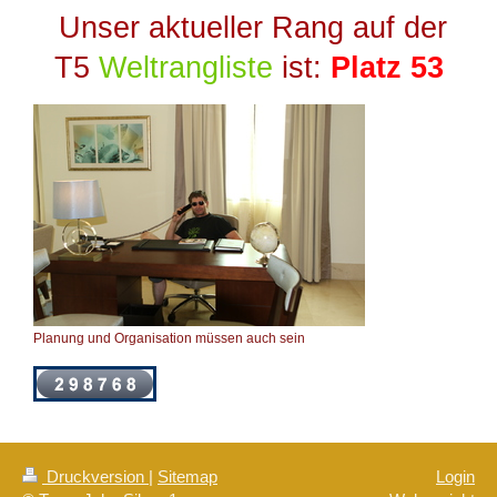
Unser aktueller Rang auf der
T5
Weltrangliste
ist:
Platz 53
Planung und Organisation müssen auch sein
Druckversion
|
Sitemap
Login