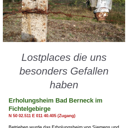
Lostplaces die uns
besonders Gefallen
haben
Erholungsheim Bad Berneck im
Fichtelgebirge
N 50 02.511 E 011 40.405 (Zugang)
Betrieben wurde das Erholungsheim von Siemens und