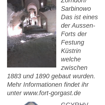
Zorndorf/
Sarbinowo
Das ist eines
der Aussen-
Forts der
Festung
Küstrin
welche
zwischen
1883 und 1890 gebaut wurden.
Mehr Informationen findet ihr
unter www.fort-gorgast.de
GCYRHV