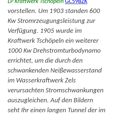
LP Kraftwerk Tschöpeln
GC59BZK
vorstellen. Um 1903 standen 600
Kw Stromrzeugungsleistung zur
Verfügung. 1905 wurde im
Kraftwerk Tschöpeln ein weiterer
1000 Kw Drehstromturbodynamo
errichtet, um die durch den
schwankenden Neißewasserstand
im Wasserkraftwerk Zels
verursachten Stromschwankungen
auszugleichen. Auf den Bildern
seht Ihr einen langen Tunnel der im