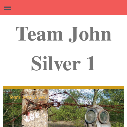
Team John
Silver 1
Team John Silver 1