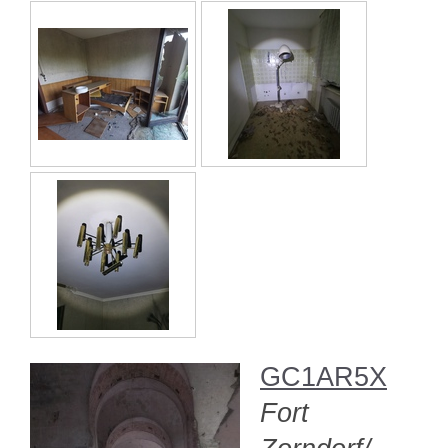
GC1AR5X
Fort