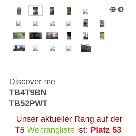
Discover me
TB4T9BN
TB52PWT
Unser aktueller Rang auf der
T5
Weltrangliste
ist:
Platz 53