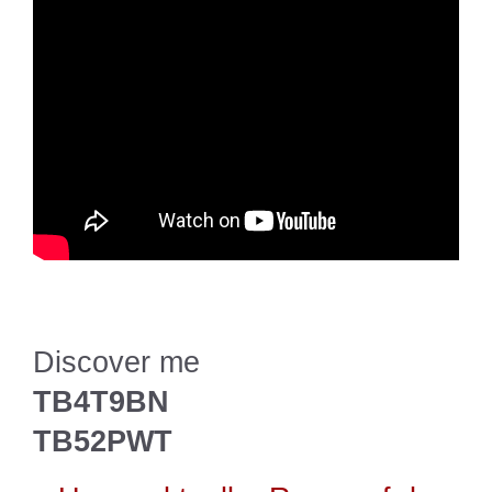
Discover me
TB4T9BN
TB52PWT