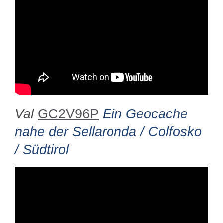
Val
GC2V96P
Ein Geocache
nahe der Sellaronda / Colfosko
/ Südtirol