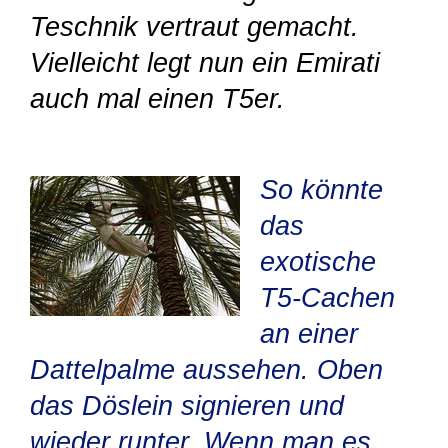
Teschnik vertraut gemacht.
Vielleicht legt nun ein Emirati
auch mal einen T5er.
So könnte
das
exotische
T5-Cachen
an einer
Dattelpalme aussehen. Oben
das Döslein signieren und
wieder runter. Wenn man es