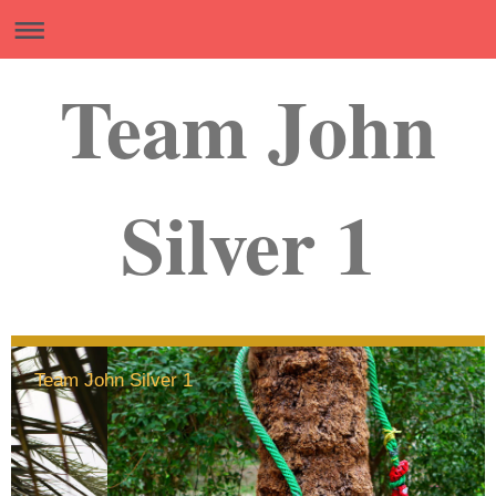
Team John
Silver 1
Team John Silver 1