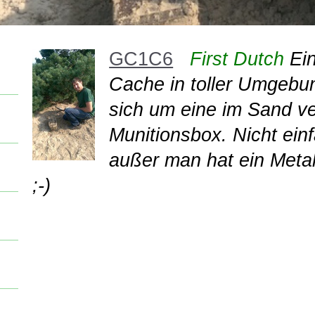
GC1C6
First Dutch
Ein
Cache in toller Umgebu
sich um eine im Sand v
Munitionsbox. Nicht einf
außer man hat ein Metal
;-)