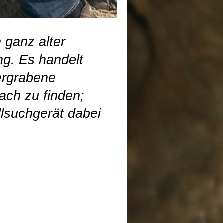
 ganz alter
ng. Es handelt
ergrabene
ach zu finden;
lsuchgerät dabei