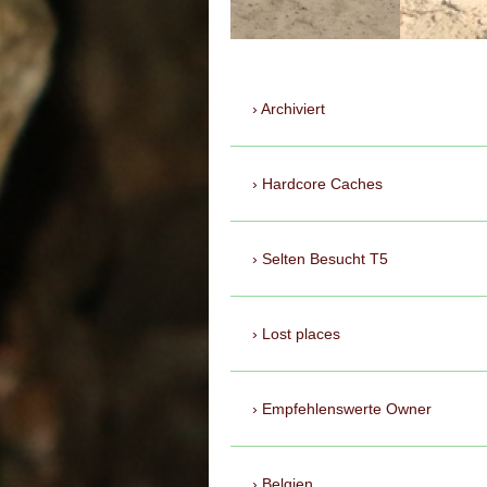
Archiviert
Hardcore Caches
Selten Besucht T5
Lost places
Empfehlenswerte Owner
Belgien