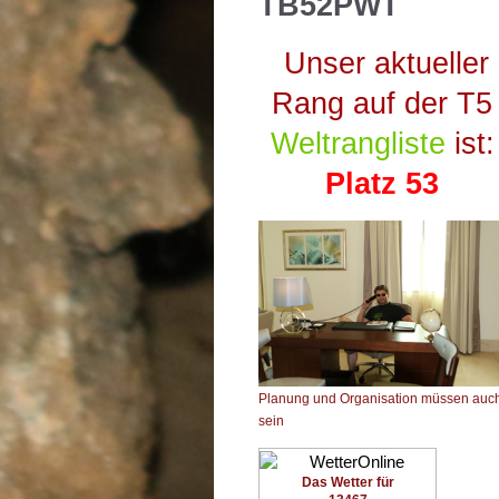
TB52PWT
Unser aktueller
Rang auf der T5
Weltrangliste
ist:
Platz 53
Planung und Organisation müssen auc
sein
Das Wetter für