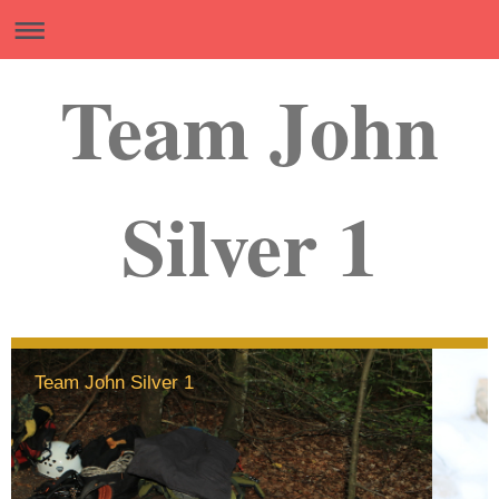
Team John
Silver 1
Team John Silver 1