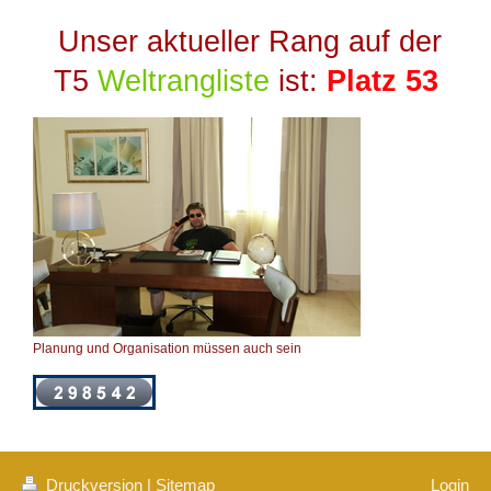
Unser aktueller Rang auf der
T5
Weltrangliste
ist:
Platz 53
Planung und Organisation müssen auch sein
Druckversion
|
Sitemap
Login