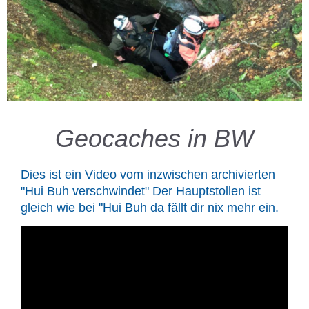
Geocaches in BW
Dies ist ein Video vom inzwischen archivierten
"Hui Buh verschwindet" Der Hauptstollen ist
gleich wie bei "Hui Buh da fällt dir nix mehr ein.