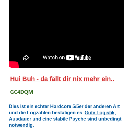
Hui Buh - da fällt dir nix mehr ein..
GC4DQM
Dies ist ein echter Hardcore 5/5er der anderen Art
und die Logzahlen bestätigen es.
Gute Logistik,
Ausdauer und eine stabile Psyche sind unbedingt
notwendig.