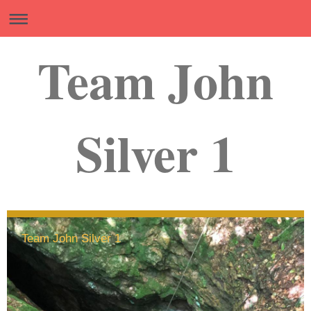
Team John
Silver 1
Team John Silver 1