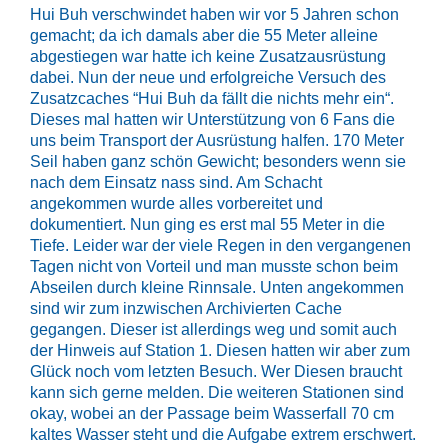
Hui Buh verschwindet haben wir vor 5 Jahren schon
gemacht; da ich damals aber die 55 Meter alleine
abgestiegen war hatte ich keine Zusatzausrüstung
dabei. Nun der neue und erfolgreiche Versuch des
Zusatzcaches “Hui Buh da fällt die nichts mehr ein“.
Dieses mal hatten wir Unterstützung von 6 Fans die
uns beim Transport der Ausrüstung halfen. 170 Meter
Seil haben ganz schön Gewicht; besonders wenn sie
nach dem Einsatz nass sind. Am Schacht
angekommen wurde alles vorbereitet und
dokumentiert. Nun ging es erst mal 55 Meter in die
Tiefe. Leider war der viele Regen in den vergangenen
Tagen nicht von Vorteil und man musste schon beim
Abseilen durch kleine Rinnsale. Unten angekommen
sind wir zum inzwischen Archivierten Cache
gegangen. Dieser ist allerdings weg und somit auch
der Hinweis auf Station 1. Diesen hatten wir aber zum
Glück noch vom letzten Besuch. Wer Diesen braucht
kann sich gerne melden. Die weiteren Stationen sind
okay, wobei an der Passage beim Wasserfall 70 cm
kaltes Wasser steht und die Aufgabe extrem erschwert.