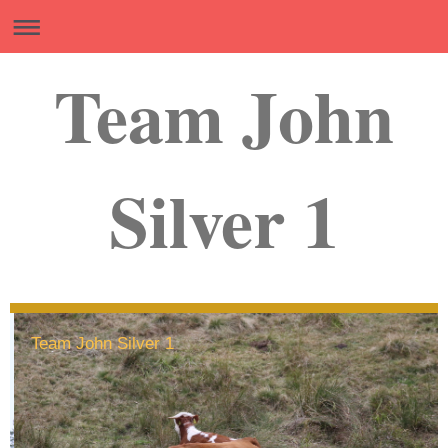
Team John
Silver 1
Team John Silver 1