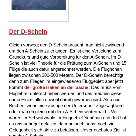
Der D-Schein
Gleich vorweg; den D-Schein braucht man nicht zwingend
um den A-Schein zu erlangen. Es ist eine Vertiefung zum
Grundkurs und gute Vorbereitung für den A-Schein. Im D-
Schein ist viel Theorie für die Prüfung zum A-Schein und 15
Flüge die auch dafür angerechnet werden. Die Flughöhen
liegen zwischen 300-500 Metern. Der D-Schein berechtigt
dann zum Fliegen im eingewiesenen Fluggebiet; aber jetzt
kommt
der große Haken an der Sache:
Das muss vom
Fluglehrer unterschrieben werden und das machen diese
nur in Einzelfällen obwohl damit geworben wird. Also nur
Buchen, wenn eine Zusage der Unterschrift zugesagt wird
oder man eh gleich mit dem A-Schein weitermacht. Wir
waren im Schwarzwald im Fluggebiet Schönau und dort hat
es uns sehr gut gefallen, da man auch sonst noch viel
Gelegenheit sich aktiv zu betätigen. Unser nächstes Ziel ist
nun der A-Schein.