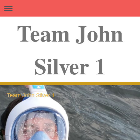
Team John
Silver 1
Team John Silver 1