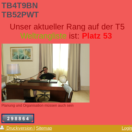
TB4T9BN
TB52PWT
Unser aktueller Rang auf der T5
Weltrangliste
ist:
Platz 53
Planung und Organisation müssen auch sein
Druckversion
|
Sitemap
Login