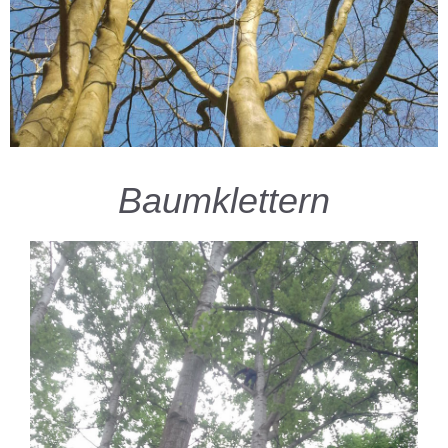
Baumklettern