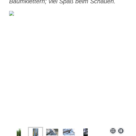
Baumklettern; viel Spaß beim Schauen.