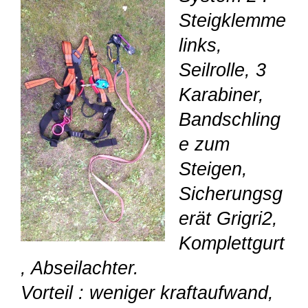
Steigklemme
links,
Seilrolle, 3
Karabiner,
Bandschling
e zum
Steigen,
Sicherungsg
erät Grigri2,
Komplettgurt
, Abseilachter.
Vorteil : weniger kraftaufwand,