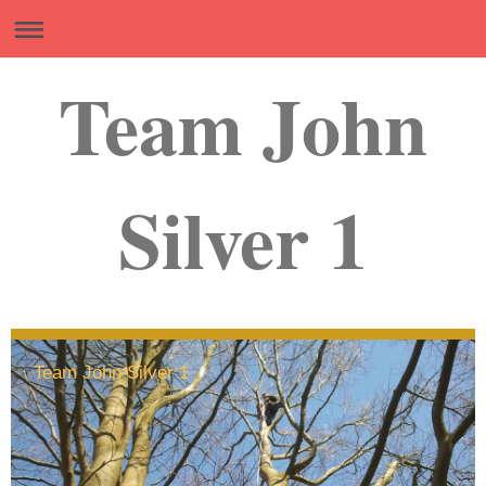
Team John
Silver 1
Team John Silver 1