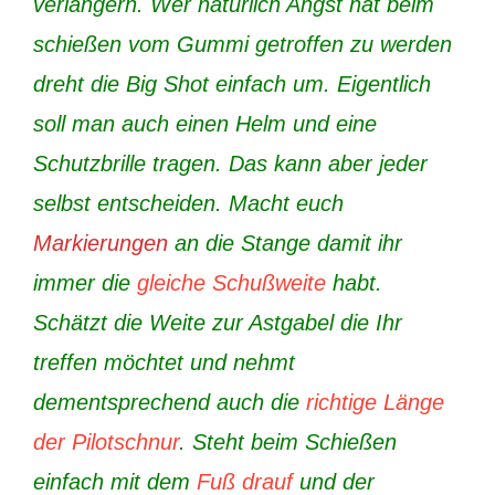
verlängern. Wer natürlich Angst hat beim
schießen vom Gummi getroffen zu werden
dreht die Big Shot einfach um. Eigentlich
soll man auch einen Helm und eine
Schutzbrille tragen. Das kann aber jeder
selbst entscheiden. Macht euch
Markierungen
an die Stange damit ihr
immer die
gleiche Schußweite
habt.
Schätzt die Weite zur Astgabel die Ihr
treffen möchtet und nehmt
dementsprechend auch die
richtige Länge
der Pilotschnur
. Steht beim Schießen
einfach mit dem
Fuß drauf
und der